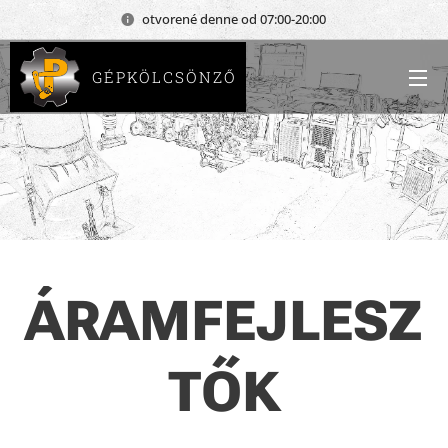
otvorené denne od 07:00-20:00
GÉPKÖLCSÖNZŐ
ÁRAMFEJLESZ
TŐK