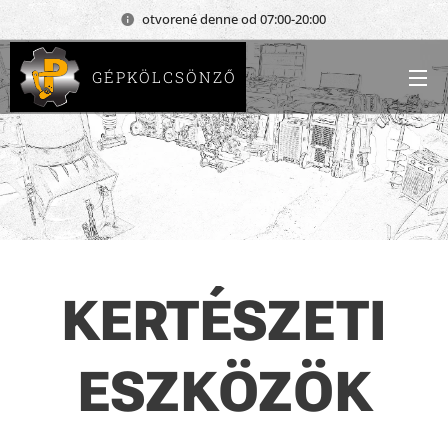
otvorené denne od 07:00-20:00
GÉPKÖLCSÖNZŐ
KERTÉSZETI
ESZKÖZÖK