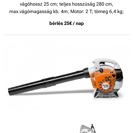
vágóhossz 25 cm; teljes hosszúság 280 cm,
max.vágómagasság kb. 4m; Motor: 2 T; tömeg
6,4 kg;
bérlés 25€ / nap