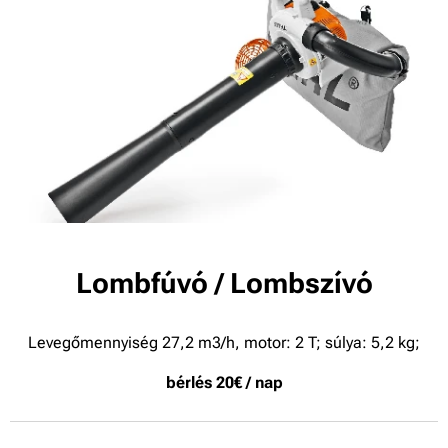
Lombfúvó / Lombszívó
Levegőmennyiség 27,2 m3/h
, motor: 2 T; súlya:
5,2 kg;
bérlés 20€ / nap