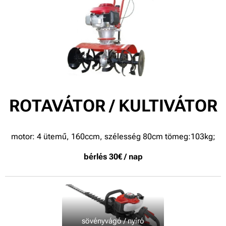
ROTAVÁTOR / KULTIVÁTOR
motor: 4 ütemű, 160ccm, szélesség 80cm tömeg:103kg;
bérlés 30€ / nap
sövényvágó / nyíró