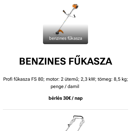
benzines fűkasza
BENZINES FŰKASZA
Profi fűkasza FS 80; motor: 2 ütemű; 2,3 kW; tömeg: 8,5 kg;
penge / damil
bérlés 30€ / nap