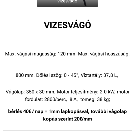
vizesvágó
VIZESVÁGÓ
Max. vágási magasság: 120 mm, Max. vágási hosszúság:
800 mm, Dőlési szög: 0 - 45°, Víztartály: 37,8 L,
Vágólap: 350 x 30 mm, Motor teljesítmény: 2,0 kW, motor
fordulat: 2800/perc, 8 A, tömeg: 38 kg;
bérlés 40€ / nap = 1mm lapkopásval, további vágolap
kopás szerint 20€/mm