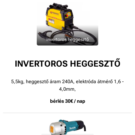
invertoros heggesztő
INVERTOROS HEGGESZTŐ
5,5kg, heggesztő áram 240A, elektróda átmérő 1,6 -
4,0mm,
bérlés 30€ / nap