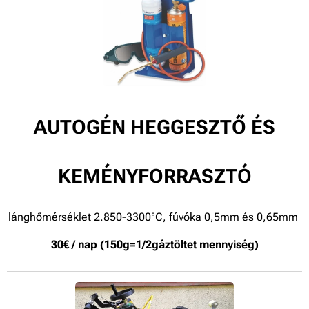
AUTOGÉN HEGGESZTŐ ÉS
KEMÉNYFORRASZTÓ
lánghőmérséklet 2.850-3300°C, fúvóka 0,5mm és 0,65mm
30€ / nap (150g=1/2gáztöltet mennyiség)