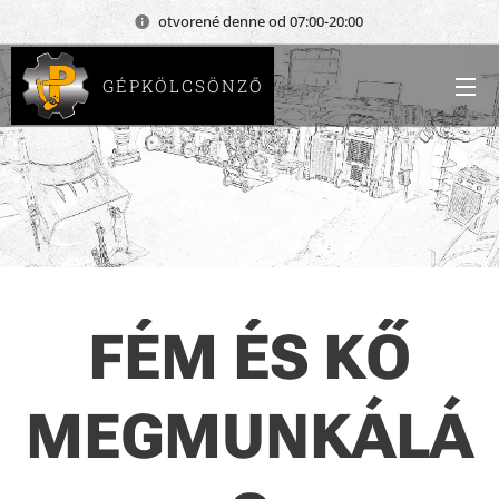
otvorené denne od 07:00-20:00
GÉPKÖLCSÖNZŐ
FÉM ÉS KŐ
MEGMUNKÁLÁ