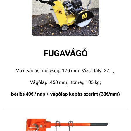
FUGAVÁGÓ
Max. vágási mélység: 170 mm, Víztartály: 27 L,
Vágólap: 450 mm, tömeg 105 kg;
bérlés 40€ / nap + vágólap kopás szerint (30€/mm)