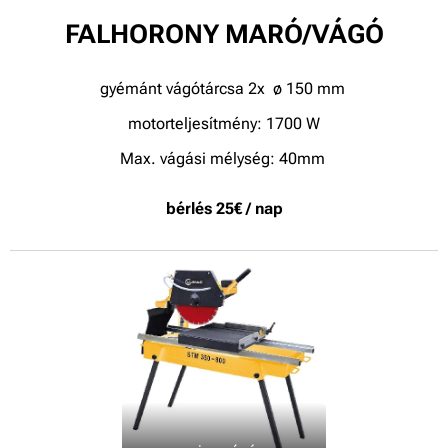
FALHORONY MARÓ/VÁGÓ
gyémánt vágótárcsa 2x ø 150 mm
motorteljesítmény: 1700 W
Max. vágási mélység: 40mm
bérlés 25€ / nap